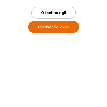
O technologii
Předváděcí akce