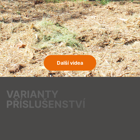
Další videa
VARIANTY
PŘÍSLUŠENSTVÍ