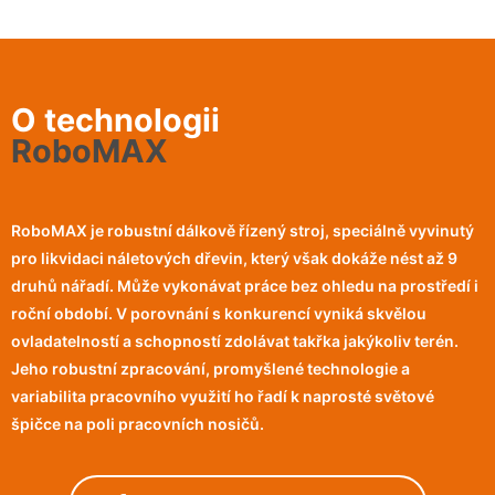
O technologii
RoboMAX
RoboMAX je robustní dálkově řízený stroj, speciálně vyvinutý
pro likvidaci náletových dřevin, který však dokáže nést až 9
druhů nářadí. Může vykonávat práce bez ohledu na prostředí i
roční období. V porovnání s konkurencí vyniká skvělou
ovladatelností a schopností zdolávat takřka jakýkoliv terén.
Jeho robustní zpracování, promyšlené technologie a
variabilita pracovního využití ho řadí k naprosté světové
špičce na poli pracovních nosičů.