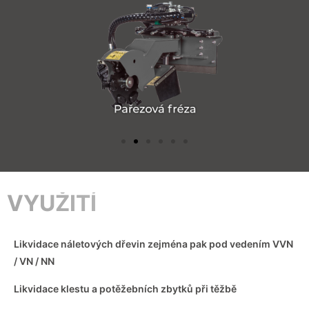
VYUŽITÍ
Likvidace náletových dřevin zejména pak pod vedením VVN
/ VN / NN
Likvidace klestu a potěžebních zbytků při těžbě